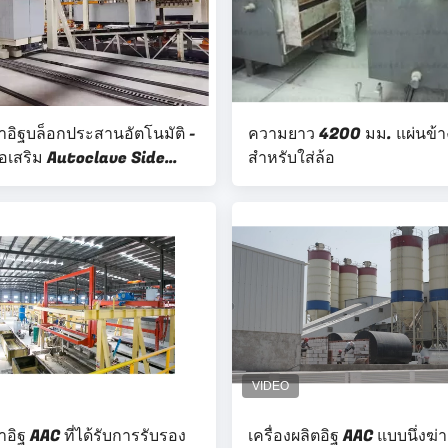
ทำอิฐบล็อกประสานอัตโนมัติ -
ความยาว 4200 มม. แผ่นข้า
มือเสริม Autoclave Side
สำหรับใส่ล้อ
ำอิฐ AAC ที่ได้รับการรับรอง
เครื่องผลิตอิฐ AAC แบบนึ่งฆ่าเ