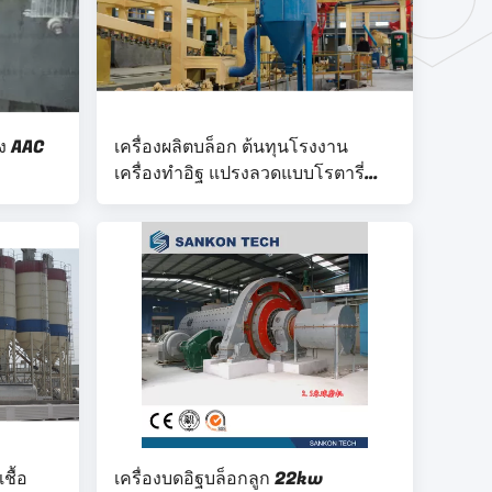
ง AAC
เครื่องผลิตบล็อก ต้นทุนโรงงาน
เครื่องทำอิฐ แปรงลวดแบบโรตารี่
Lowes-Rotary เครื่องทำความ
สะอาดแผ่นด้านข้าง
ชื้อ
เครื่องบดอิฐบล็อกลูก 22kw