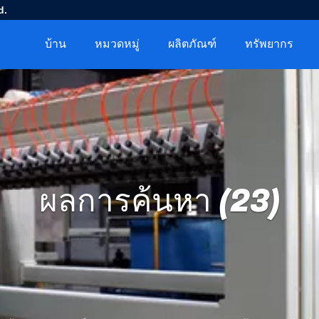
d.
บ้าน
หมวดหมู่
ผลิตภัณฑ์
ทรัพยากร
ผลการค้นหา (23)