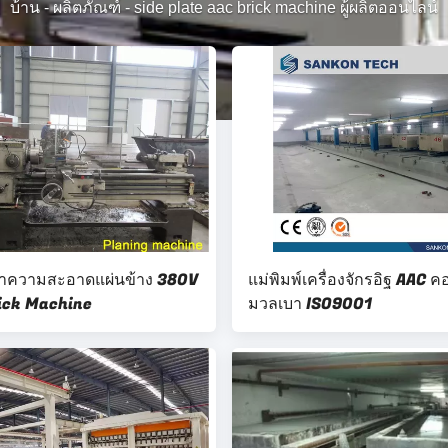
บ้าน
-
ผลิตภัณฑ์
-
side plate aac brick machine ผู้ผลิตออนไลน์
งทำความสะอาดแผ่นข้าง 380V
แม่พิมพ์เครื่องจักรอิฐ AAC 
ick Machine
มวลเบา ISO9001