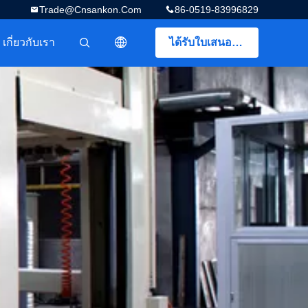
Trade@cnsankon.com
86-0519-83996829
เกี่ยวกับเรา
ได้รับใบเสนอราคา
描述