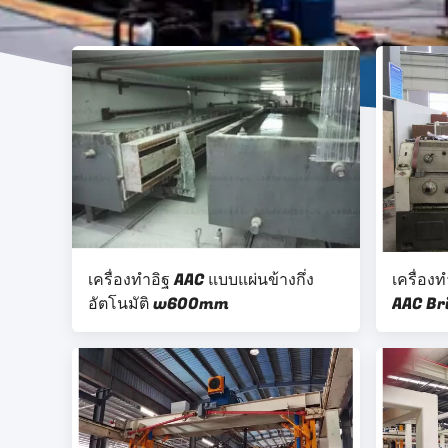
เครื่องทำอิฐ AAC แบบแผ่นข้างกึ่ง
เครื่อ
อัตโนมัติ w600mm
AAC Br