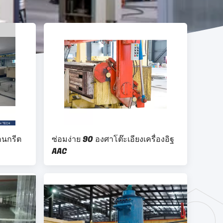
คอนกรีต
ซ่อมง่าย 90 องศาโต๊ะเอียงเครื่องอิฐ
AAC