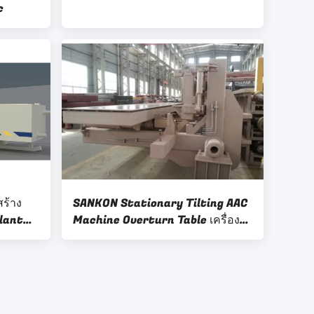
c
สร้าง
SANKON Stationary Tilting AAC
lant
Machine Overturn Table เครื่อง
ทำบล็อกคอนกรีตอัตโนมัติ / อิฐ
สำหรับงานก่อสร้าง