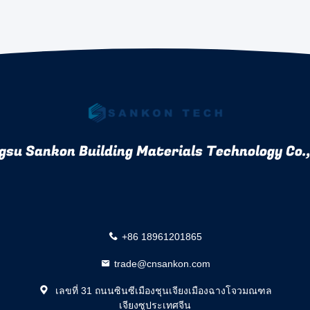
gsu Sankon Building Materials Technology Co.,
+86 18961201865
trade@cnsankon.com
เลขที่ 31 ถนนซินซีเมืองชุนเจียงเมืองฉางโจวมณฑล
เจียงซูประเทศจีน